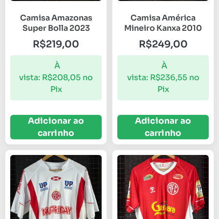
Camisa Amazonas
Camisa América
Super Bolla 2023
Mineiro Kanxa 2010
R$
219,00
R$
249,00
À
À
vista:
R$
208,05
no
vista:
R$
236,55
no
Pix
Pix
Adicionar ao
Adicionar ao
carrinho
carrinho