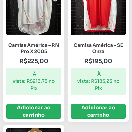
Camisa América – RN
Camisa América – SE
Pro X 2005
Onza
R$
225,00
R$
195,00
À
À
vista:
R$
213,75
no
vista:
R$
185,25
no
Pix
Pix
Adicionar ao
Adicionar ao
carrinho
carrinho