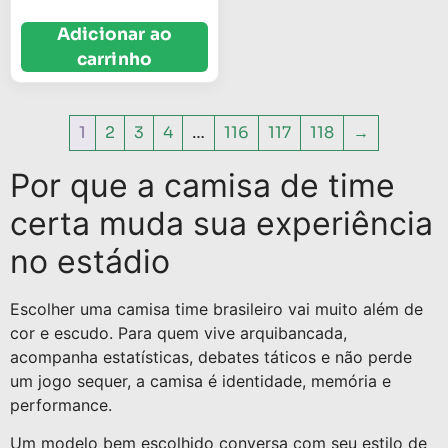
Adicionar ao
carrinho
1
2
3
4
…
116
117
118
→
Por que a camisa de time
certa muda sua experiência
no estádio
Escolher uma camisa time brasileiro vai muito além de
cor e escudo. Para quem vive arquibancada,
acompanha estatísticas, debates táticos e não perde
um jogo sequer, a camisa é identidade, memória e
performance.
Um modelo bem escolhido conversa com seu estilo de