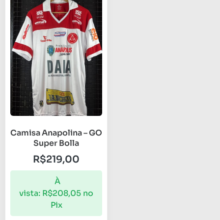
Camisa Anapolina – GO
Super Bolla
R$
219,00
À
vista:
R$
208,05
no
Pix