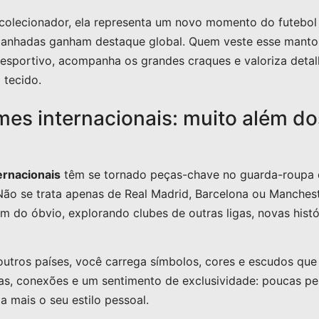
colecionador, ela representa um novo momento do futebol 
panhadas ganham destaque global. Quem veste esse manto 
esportivo, acompanha os grandes craques e valoriza deta
 tecido.
mes internacionais: muito além do
ernacionais
têm se tornado peças-chave no guarda-roupa 
Não se trata apenas de Real Madrid, Barcelona ou Manchest
ém do óbvio, explorando clubes de outras ligas, novas histó
outros países, você carrega símbolos, cores e escudos que
rsas, conexões e um sentimento de exclusividade: poucas 
a mais o seu estilo pessoal.