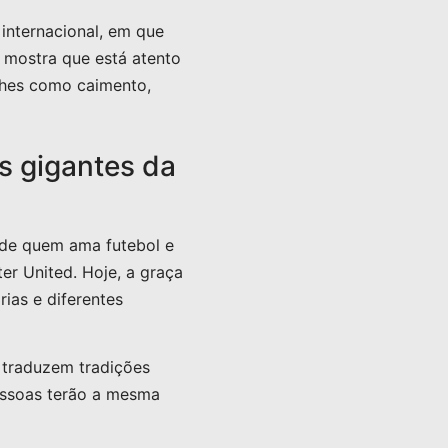
internacional, em que
mostra que está atento
lhes como caimento,
s gigantes da
de quem ama futebol e
er United. Hoje, a graça
rias e diferentes
 traduzem tradições
pessoas terão a mesma