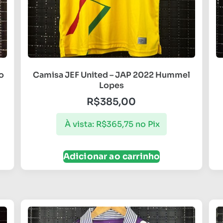
o
Camisa JEF United – JAP 2022 Hummel
Lopes
R$
385,00
À vista:
R$
365,75
no Pix
Adicionar ao carrinho