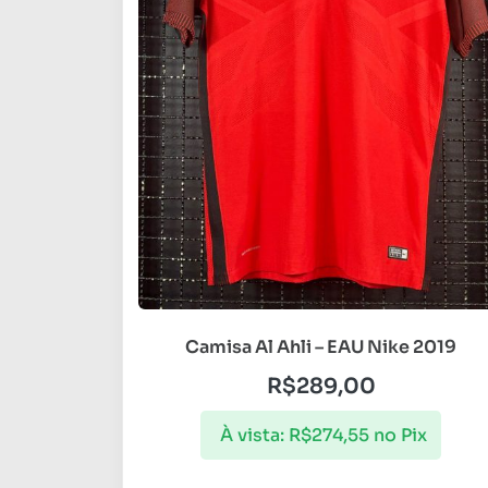
Camisa Al Ahli – EAU Nike 2019
R$
289,00
À vista:
R$
274,55
no Pix