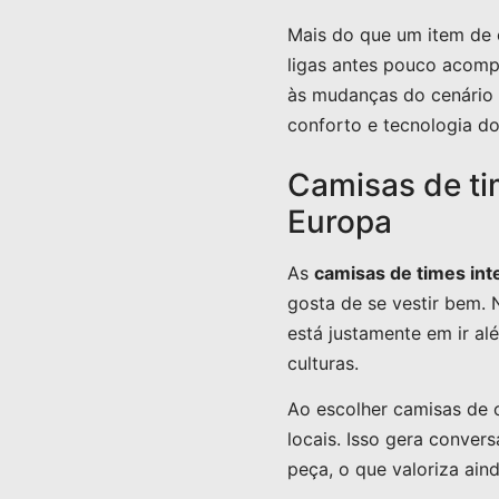
Mais do que um item de 
ligas antes pouco acom
às mudanças do cenário 
conforto e tecnologia do
Camisas de ti
Europa
As
camisas de times int
gosta de se vestir bem. 
está justamente em ir al
culturas.
Ao escolher camisas de 
locais. Isso gera conve
peça, o que valoriza aind