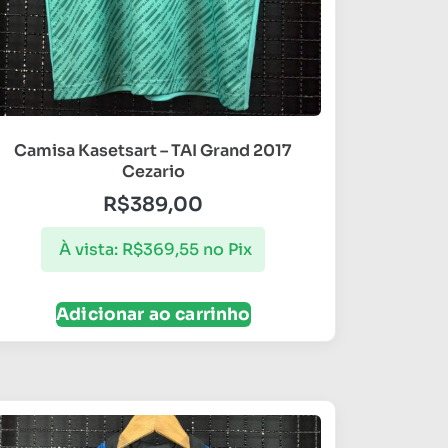
Camisa Kasetsart – TAI Grand 2017
Cezario
R$
389,00
À vista:
R$
369,55
no Pix
Adicionar ao carrinho