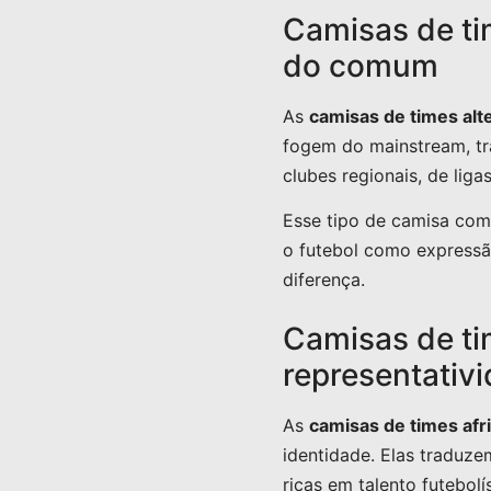
Camisas de ti
do comum
As
camisas de times alt
fogem do mainstream, tr
clubes regionais, de li
Esse tipo de camisa co
o futebol como expressão
diferença.
Camisas de tim
representativ
As
camisas de times afr
identidade. Elas traduze
ricas em talento futebolís