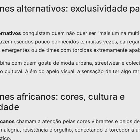
mes alternativos: exclusividade p
ernativos
conquistam quem não quer ser “mais um na multi
azem escudos pouco conhecidos e, muitas vezes, carregam 
gas emergentes ou de times com torcidas extremamente apa
mbina com quem gosta de moda urbana, streetwear e cole
 cultural. Além do apelo visual, a sensação de ter algo ra
es africanos: cores, cultura e
idade
icanos
chamam a atenção pelas cores vibrantes e pelos de
m alegria, resistência e orgulho, conectando o torcedor a 
tico.