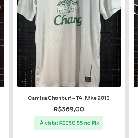
Camisa Chonburi – TAI Nike 2013
R$
369,00
À vista:
R$
350,55
no Pix