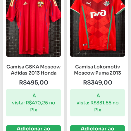
Camisa CSKA Moscow
Camisa Lokomotiv
Adidas 2013 Honda
Moscow Puma 2013
R$
495,00
R$
349,00
À
À
vista:
R$
470,25
no
vista:
R$
331,55
no
Pix
Pix
Adicionar ao
Adicionar ao