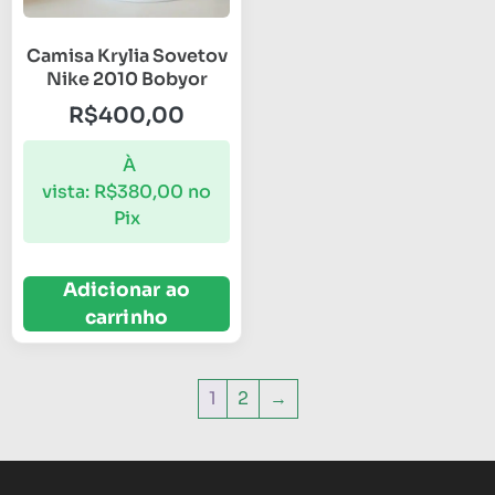
Camisa Krylia Sovetov
Nike 2010 Bobyor
R$
400,00
À
vista:
R$
380,00
no
Pix
Adicionar ao
carrinho
1
2
→