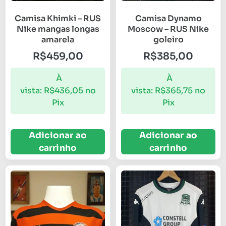
Camisa Khimki – RUS
Camisa Dynamo
Nike mangas longas
Moscow – RUS Nike
amarela
goleiro
R$
459,00
R$
385,00
À
À
vista:
R$
436,05
no
vista:
R$
365,75
no
Pix
Pix
Adicionar ao
Adicionar ao
carrinho
carrinho