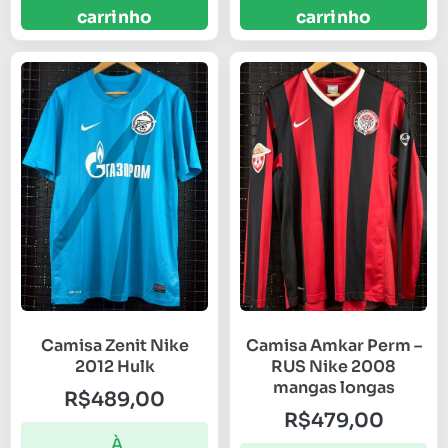
carrinho
carrinho
Camisa Zenit Nike
Camisa Amkar Perm –
2012 Hulk
RUS Nike 2008
mangas longas
R$
489,00
R$
479,00
À