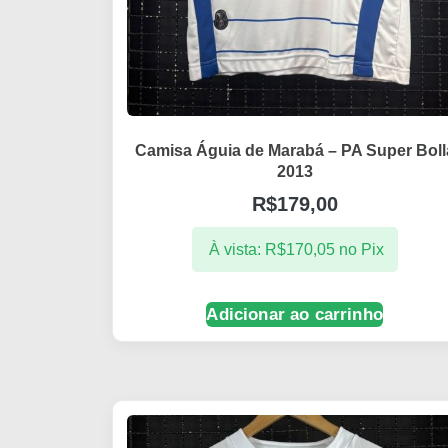
Camisa Águia de Marabá – PA Super Boll
2013
R$
179,00
À vista:
R$
170,05
no Pix
Adicionar ao carrinho