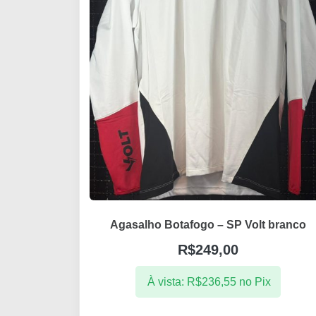
Agasalho Botafogo – SP Volt branco
R$
249,00
À vista:
R$
236,55
no Pix