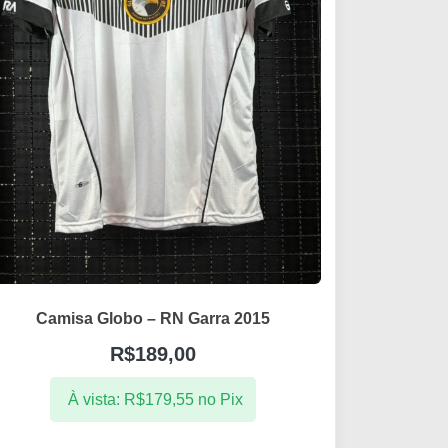
Camisa Globo – RN Garra 2015
R$
189,00
À vista:
R$
179,55
no Pix