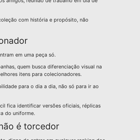
s amigos, reunião de trabalho em dia de
coleção com história e propósito, não
ionador
contram em uma peça só.
panhas, quem busca diferenciação visual na
elhores itens para colecionadores.
lidade para o dia a dia, não só para ir ao
fica identificar versões oficiais, réplicas
a do uniforme.
não é torcedor