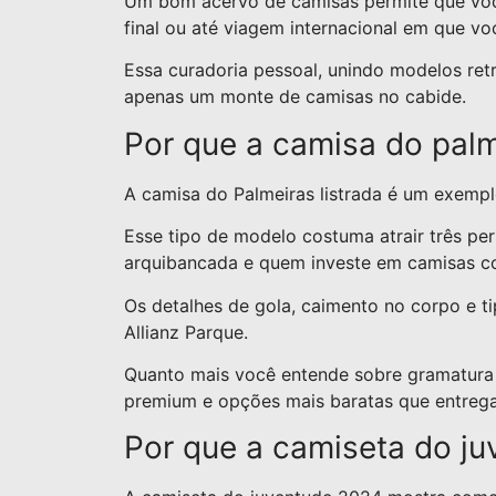
Um bom acervo de camisas permite que você 
final ou até viagem internacional em que vo
Essa curadoria pessoal, unindo modelos ret
apenas um monte de camisas no cabide.
Por que a camisa do palme
A camisa do Palmeiras listrada é um exemp
Esse tipo de modelo costuma atrair três pe
arquibancada e quem investe em camisas com
Os detalhes de gola, caimento no corpo e tip
Allianz Parque.
Quanto mais você entende sobre gramatura do 
premium e opções mais baratas que entrega
Por que a camiseta do ju