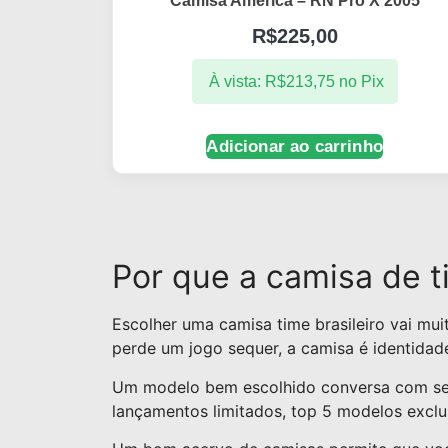
Camisa América – RN Pro X 2005
R$
225,00
À vista:
R$
213,75
no Pix
Adicionar ao carrinho
Por que a camisa de t
Escolher uma camisa time brasileiro vai mu
perde um jogo sequer, a camisa é identida
Um modelo bem escolhido conversa com seu e
lançamentos limitados, top 5 modelos exclus