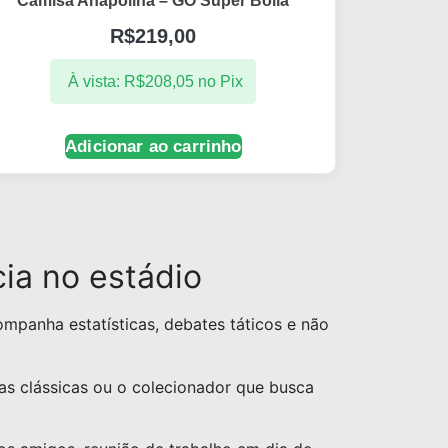
Camisa Anapolina – GO Super Bolla
R$
219,00
À vista:
R$
208,05
no Pix
Adicionar ao carrinho
ia no estádio
mpanha estatísticas, debates táticos e não
as clássicas ou o colecionador que busca