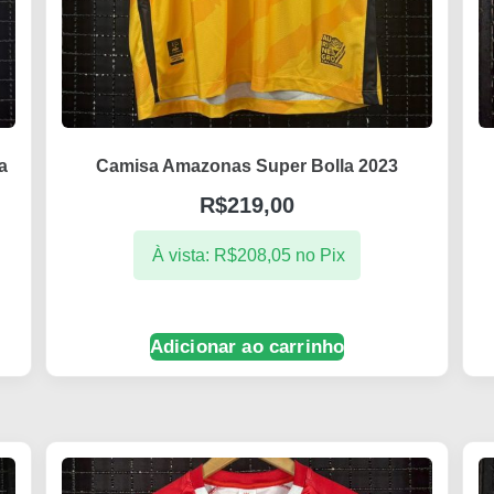
a
Camisa Amazonas Super Bolla 2023
R$
219,00
À vista:
R$
208,05
no Pix
Adicionar ao carrinho