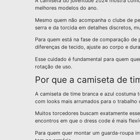
A camiseta do juventude 2024 mostra como 
melhores modelos do ano.
Mesmo quem não acompanha o clube de pert
serra e da torcida em detalhes discretos, 
Para quem está na fase de comparação de pr
diferenças de tecido, ajuste ao corpo e dur
Esse cuidado é fundamental para quem que
rotação de uso.
Por que a camiseta de ti
A camiseta de time branca e azul costuma t
com looks mais arrumados para o trabalho 
Muitos torcedores buscam exatamente esse 
encontros em que o dress code é mais flexív
Para quem quer montar um guarda-roupa inte