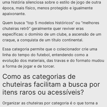
uma história silenciosa sobre o estilo de jogo de outra
época, mais físico, menos protegido e igualmente
apaixonante.
Quem busca “top 5 modelos históricos” ou “melhores
chuteiras retrô” geralmente quer reviver eras
específicas: o domínio de um clube, a ascensão de um
craque, a conquista de um título continental.
Essa categoria permite que o colecionador crie uma
linha do tempo do futebol, entendendo como a
evolução dos materiais, das travas e do formato mudou
a forma de jogar e de torcer.
Como as categorias de
chuteiras facilitam a busca por
itens raros ou acessíveis?
Organizar as chuteiras por categoria é o que torna a