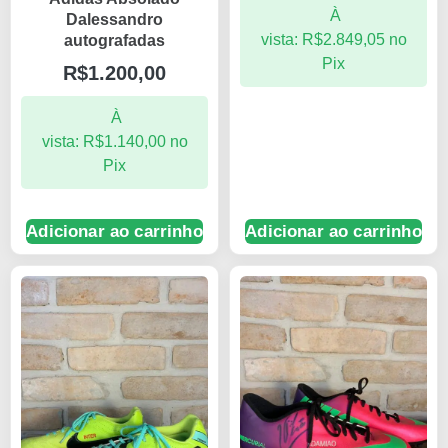
À
Dalessandro
vista:
R$
2.849,05
no
autografadas
Pix
R$
1.200,00
À
vista:
R$
1.140,00
no
Pix
Adicionar ao carrinho
Adicionar ao carrinho