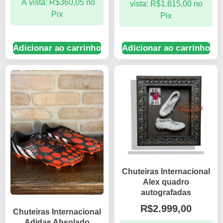
À vista:
R$
360,05
no
vista:
R$
1.615,00
no
Pix
Pix
Adicionar ao carrinho
Adicionar ao carrinho
Chuteiras Internacional
Alex quadro
autografadas
R$
2.999,00
Chuteiras Internacional
Adidas Absolado