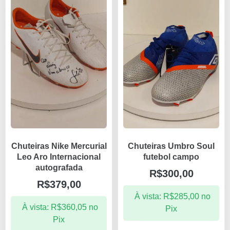
Chuteiras Nike Mercurial
Chuteiras Umbro Soul
Leo Aro Internacional
futebol campo
autografada
R$
300,00
R$
379,00
À vista:
R$
285,00
no
À vista:
R$
360,05
no
Pix
Pix