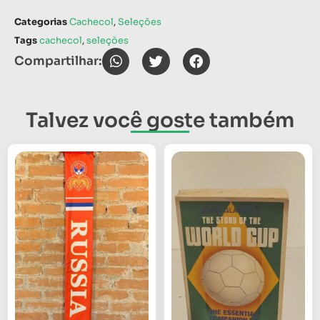
Categorias
Cachecol
,
Seleções
Tags
cachecol
,
seleções
Compartilhar:
Talvez você goste também