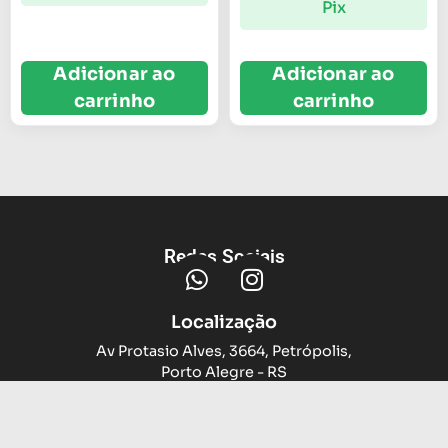
Pix
Adicionar ao
Adicionar ao
carrinho
carrinho
Redes Sociais
Localização
Av Protasio Alves, 3664, Petrópolis,
Porto Alegre - RS