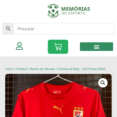
Início
/
Futebol
/
Resto do Mundo
/ Camisa Al Ahly – EGI Puma 2006