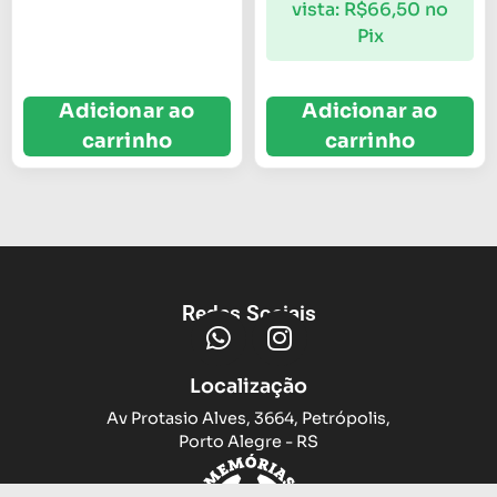
vista:
R$
66,50
no
Pix
Adicionar ao
Adicionar ao
carrinho
carrinho
Redes Sociais
Localização
Av Protasio Alves, 3664, Petrópolis,
Porto Alegre - RS