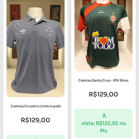
Camisa Santa Cruz – RN Siker
R$
129,00
Camisa Cruzeiro Umbro polo
À
R$
129,00
vista:
R$
122,55
no
Pix