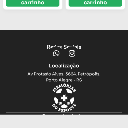
carrinho
carrinho
Redes Sociais
Localização
Av Protasio Alves, 3664, Petrópolis,
Porto Alegre - RS
Trocas e devoluções
Sobre nós
Compramos sua camiseta