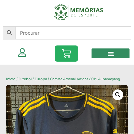
Início
/
Futebol
/
Europa
/ Camisa Arsenal Adidas 2019 Aubameyang