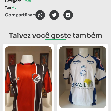
Categoria
Brasil
Tag
AL
Compartilhar:
Talvez você goste também