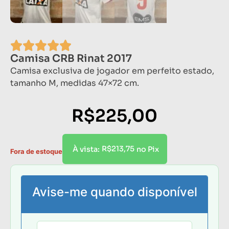
Camisa CRB Rinat 2017
Camisa exclusiva de jogador em perfeito estado,
tamanho M, medidas 47×72 cm.
R$
225,00
R$
213,75
À vista:
no Pix
Fora de estoque
Avise-me quando disponível