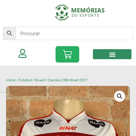
Início
/
Futebol
/
Brasil
/ Camisa CRB Rinat 2017