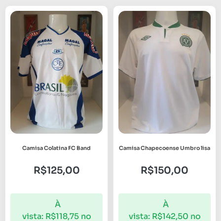
Camisa Colatina FC Band
Camisa Chapecoense Umbro lisa
R$
125,00
R$
150,00
À
À
vista:
R$
118,75
no
vista:
R$
142,50
no