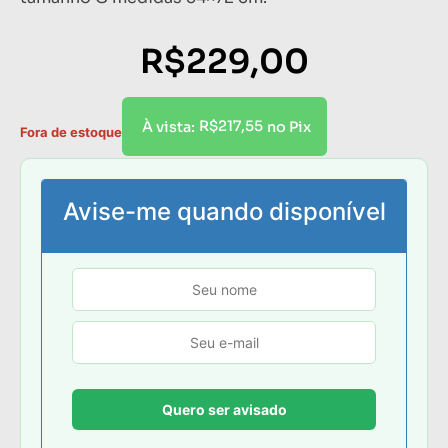
R$
229,00
R$
217,55
À vista:
no Pix
Fora de estoque
Avise-me quando disponível