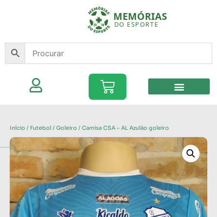
Início
/
Futebol
/
Goleiro
/ Camisa CSA – AL Azulão goleiro