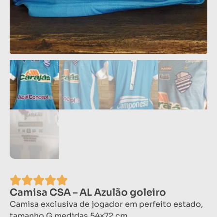
Camisa CSA – AL Azulão goleiro
Camisa exclusiva de jogador em perfeito estado,
tamanho G medidas 54×72 cm.