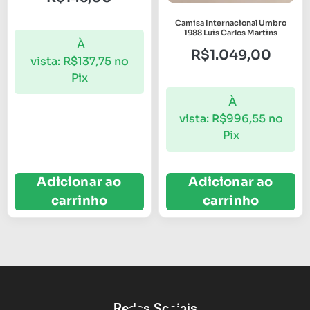
Camisa Internacional Umbro
1988 Luis Carlos Martins
À
R$
1.049,00
vista:
R$
137,75
no
Pix
À
vista:
R$
996,55
no
Pix
Adicionar ao
Adicionar ao
carrinho
carrinho
Redes Sociais