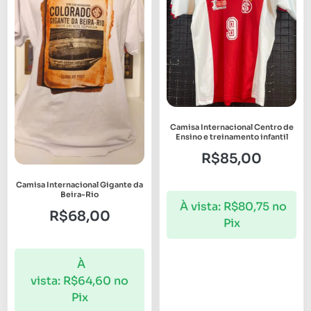
Camisa Internacional Centro de
Ensino e treinamento infantil
R$
85,00
Camisa Internacional Gigante da
Beira-Rio
À vista:
R$
80,75
no
R$
68,00
Pix
À
vista:
R$
64,60
no
Pix