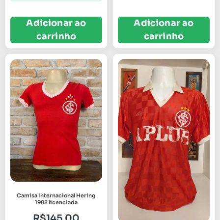
Adicionar ao
Adicionar ao
carrinho
carrinho
Camisa Internacional Hering
1982 licenciada
R$
145,00