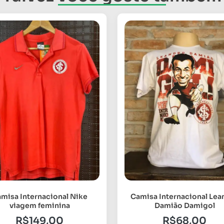
misa Internacional Nike
Camisa Internacional Lea
viagem feminina
Damião Damigol
R$
149,00
R$
68,00