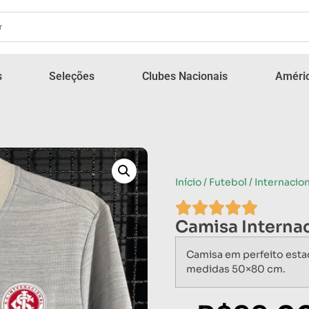
s
Seleções
Clubes Nacionais
Améric
Início
/
Futebol
/
Internacion
Camisa Internac
Camisa em perfeito esta
medidas 50×80 cm.