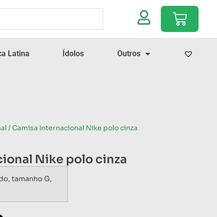
a Latina
Ídolos
Outros
al
/ Camisa Internacional Nike polo cinza
ional Nike polo cinza
do, tamanho G,