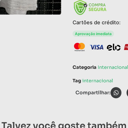
Cartões de crédito:
Aprovação imediata
Categoria
Internaciona
Tag
internacional
Compartilhar:
Talvez você goste também