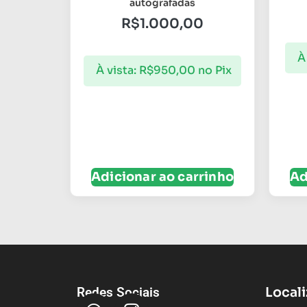
autografadas
R$
1.000,00
À
À vista:
R$
950,00
no Pix
Adicionar ao carrinho
Ad
Local
Redes Sociais