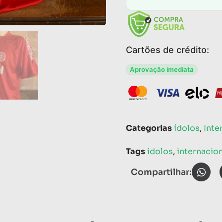
Cartões de crédito:
Aprovação imediata
Categorias
ídolos
,
Inte
Tags
ídolos
,
internacio
Compartilhar: