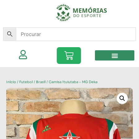
Início
/
Futebol
/
Brasil
/ Camisa Ituiutaba – MG Deka