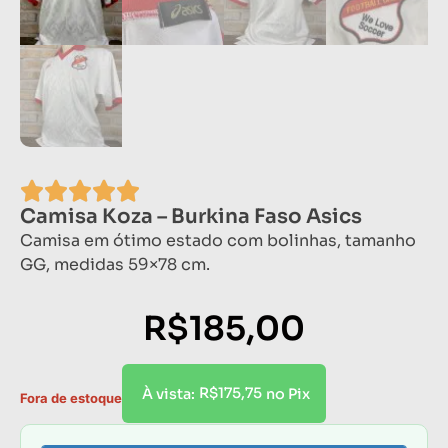
Camisa Koza – Burkina Faso Asics
Camisa em ótimo estado com bolinhas, tamanho
GG, medidas 59×78 cm.
R$
185,00
R$
175,75
À vista:
no Pix
Fora de estoque