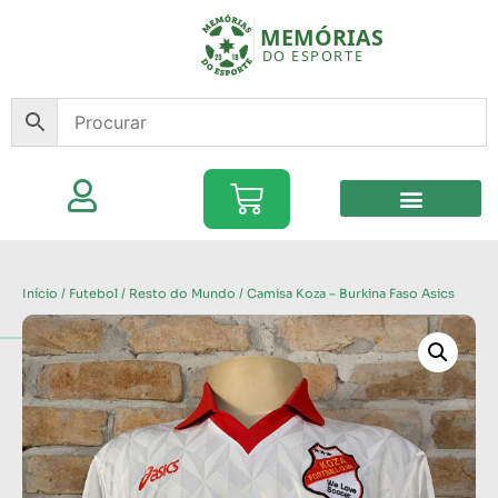
Início
/
Futebol
/
Resto do Mundo
/ Camisa Koza – Burkina Faso Asics