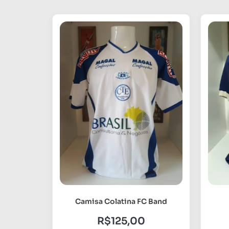
Camisa Colatina FC Band
R$
125,00