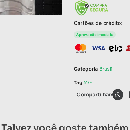
Cartões de crédito:
Aprovação imediata
Categoria
Brasil
Tag
MG
Compartilhar:
Talvez você goste também