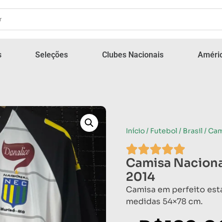
s
Seleções
Clubes Nacionais
Améric
Início
/
Futebol
/
Brasil
/ Cam
Camisa Nacional
2014
Camisa em perfeito est
medidas 54×78 cm.