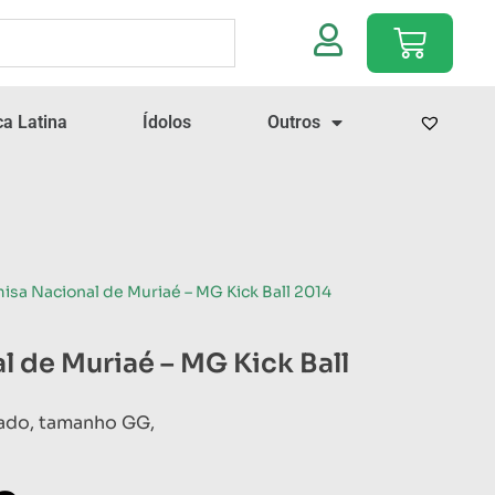
a Latina
Ídolos
Outros
isa Nacional de Muriaé – MG Kick Ball 2014
 de Muriaé – MG Kick Ball
ado, tamanho GG,