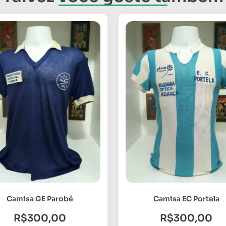
Camisa GE Parobé
Camisa EC Portela
R$
300,00
R$
300,00