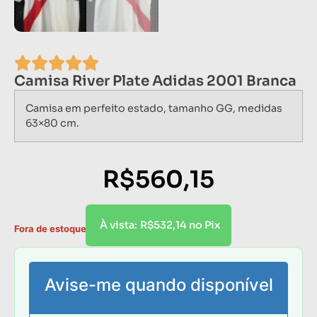
Camisa River Plate Adidas 2001 Branca
Camisa em perfeito estado, tamanho GG, medidas
63×80 cm.
R$
560,15
R$
532,14
À vista:
no Pix
Fora de estoque
Avise-me quando disponível