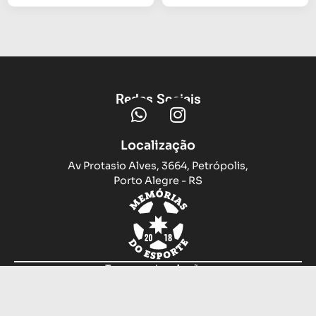
Redes Sociais
Localização
Av Protasio Alves, 3664, Petrópolis,
Porto Alegre - RS
Trocas e devoluções
Sobre nós
Compramos sua camiseta