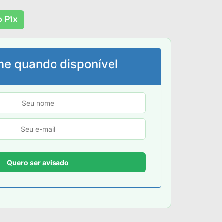
 Pix
me quando disponível