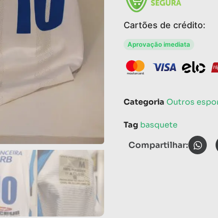
Cartões de crédito:
Aprovação imediata
Categoria
Outros espo
Tag
basquete
Compartilhar: