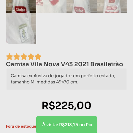
Camisa Vila Nova V43 2021 Brasileirão
Camisa exclusiva de jogador em perfeito estado,
tamanho M, medidas 49×70 cm.
R$
225,00
R$
213,75
À vista:
no Pix
Fora de estoque