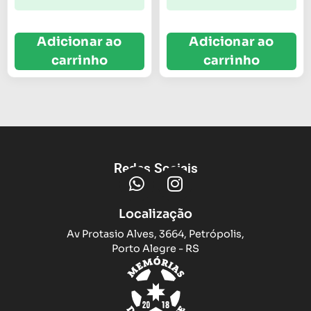
Adicionar ao
Adicionar ao
carrinho
carrinho
Redes Sociais
Localização
Av Protasio Alves, 3664, Petrópolis,
Porto Alegre - RS