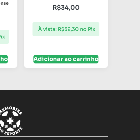
ense
R$
34,00
À vista:
R$
32,30
no Pix
ix
nho
Adicionar ao carrinho