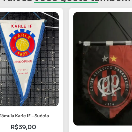
lâmula Karle IF – Suécia
R$
39,00