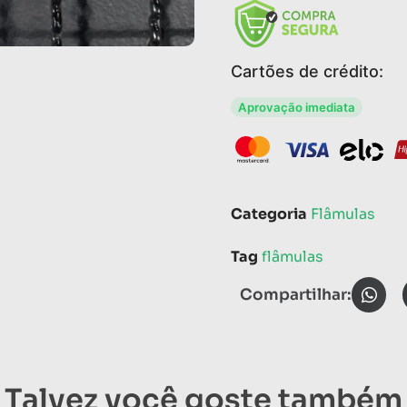
Cartões de crédito:
Aprovação imediata
Categoria
Flâmulas
Tag
flâmulas
Compartilhar:
Talvez você goste também