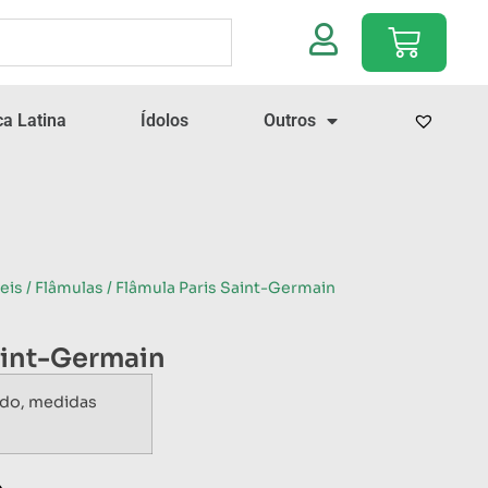
a Latina
Ídolos
Outros
eis
/
Flâmulas
/ Flâmula Paris Saint-Germain
aint-Germain
ado, medidas