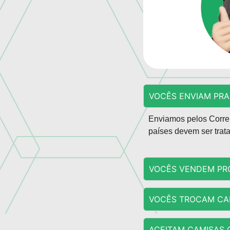
VOCÊS ENVIAM PRA
Enviamos pelos Correi
países devem ser trat
VOCÊS VENDEM PRO
VOCÊS TROCAM CA
ACEITAM CAMISAS 