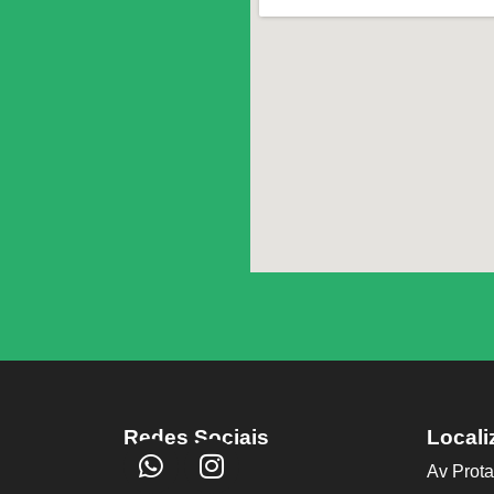
Redes Sociais
Locali
Av Prota