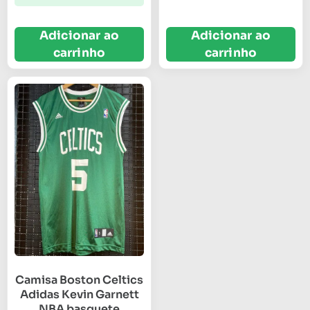
Adicionar ao
Adicionar ao
carrinho
carrinho
Camisa Boston Celtics
Adidas Kevin Garnett
NBA basquete