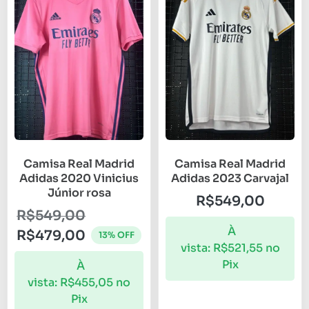
Camisa Real Madrid
Camisa Real Madrid
Adidas 2020 Vinicius
Adidas 2023 Carvajal
Júnior rosa
R$
549,00
R$
549,00
À
R$
479,00
13% OFF
vista:
R$
521,55
no
Pix
À
vista:
R$
455,05
no
Pix