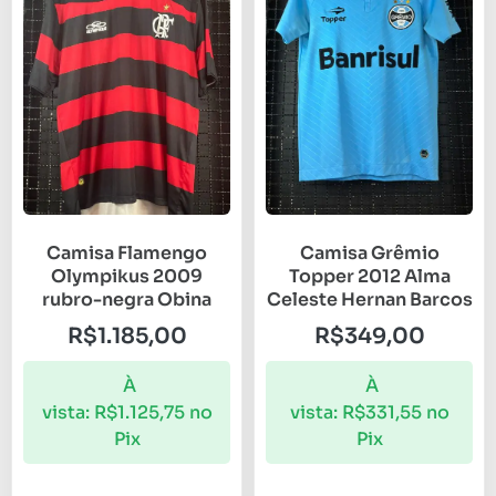
Camisa Flamengo
Camisa Grêmio
Olympikus 2009
Topper 2012 Alma
rubro-negra Obina
Celeste Hernan Barcos
R$
1.185,00
R$
349,00
À
À
vista:
R$
1.125,75
no
vista:
R$
331,55
no
Pix
Pix