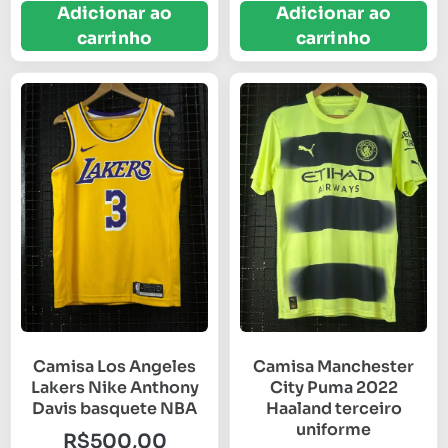
Adicionar ao
Adicionar ao
carrinho
carrinho
Camisa Los Angeles
Camisa Manchester
Lakers Nike Anthony
City Puma 2022
Davis basquete NBA
Haaland terceiro
uniforme
R$
500,00