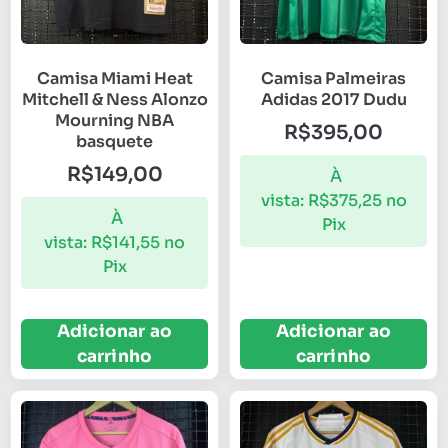
Camisa Miami Heat
Camisa Palmeiras
Mitchell & Ness Alonzo
Adidas 2017 Dudu
Mourning NBA
R$
395,00
basquete
R$
149,00
À
vista:
R$
375,25
no
À
Pix
vista:
R$
141,55
no
Pix
Adicionar ao
Adicionar ao
carrinho
carrinho