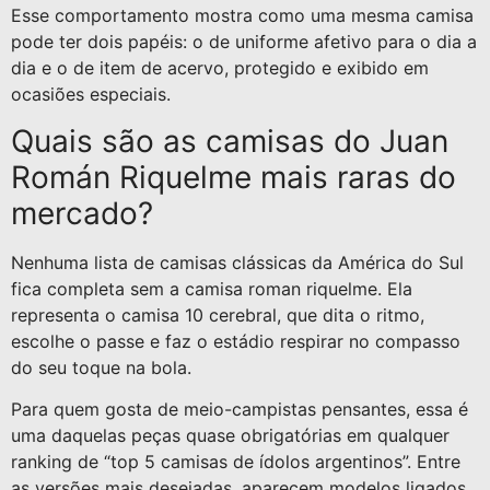
Esse comportamento mostra como uma mesma camisa
pode ter dois papéis: o de uniforme afetivo para o dia a
dia e o de item de acervo, protegido e exibido em
ocasiões especiais.
Quais são as camisas do Juan
Román Riquelme mais raras do
mercado?
Nenhuma lista de camisas clássicas da América do Sul
fica completa sem a camisa roman riquelme. Ela
representa o camisa 10 cerebral, que dita o ritmo,
escolhe o passe e faz o estádio respirar no compasso
do seu toque na bola.
Para quem gosta de meio-campistas pensantes, essa é
uma daquelas peças quase obrigatórias em qualquer
ranking de “top 5 camisas de ídolos argentinos”. Entre
as versões mais desejadas, aparecem modelos ligados