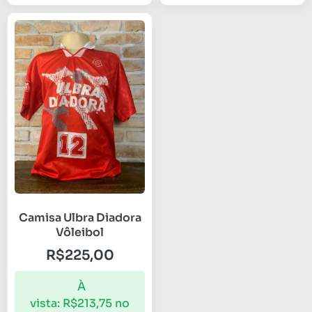
Camisa Ulbra Diadora
Vôleibol
R$
225,00
À
vista:
R$
213,75
no