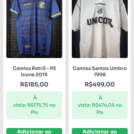
Camisa Retrô – PE
Camisa Santos Umbro
Icone 2019
1998
R$
185,00
R$
499,00
À
À
vista:
R$
175,75
no
vista:
R$
474,05
no
Pix
Pix
Adicionar ao
Adicionar ao