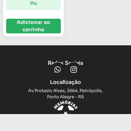
Pix
Adicionar ao
carrinho
Redes Sociais
Localização
Av Protasio Alves, 3664, Petrópolis,
Porto Alegre - RS