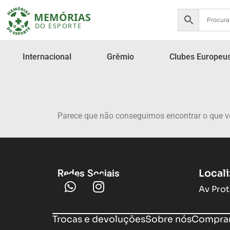
Internacional
Grêmio
Clubes Europeu
Parece que não conseguimos encontrar o que v
Local
Redes Sociais
Av Prot
Trocas e devoluções
Sobre nós
Compram