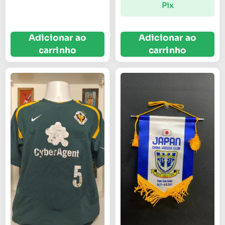
Pix
Adicionar ao
Adicionar ao
carrinho
carrinho