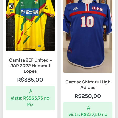
Camisa JEF United –
JAP 2022 Hummel
Lopes
R$
385,00
Camisa Shimizu High
Adidas
À
R$
250,00
vista:
R$
365,75
no
Pix
À
vista:
R$
237,50
no