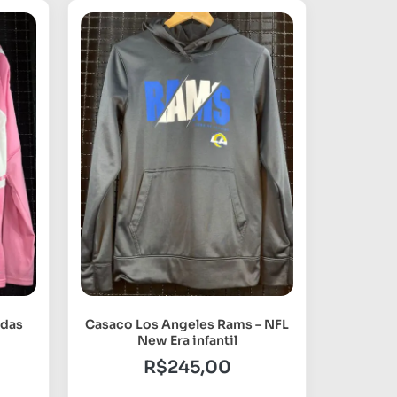
idas
Casaco Los Angeles Rams – NFL
New Era infantil
R$
245,00