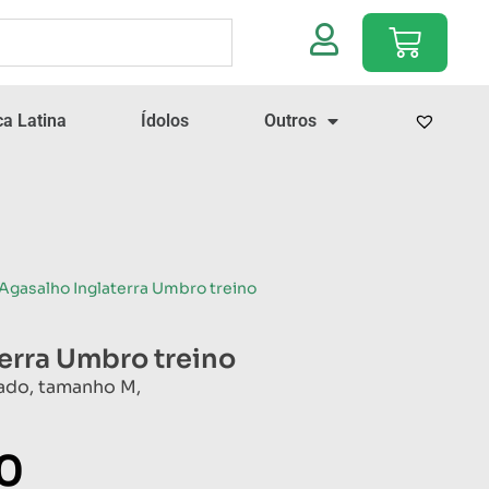
a Latina
Ídolos
Outros
 Agasalho Inglaterra Umbro treino
erra Umbro treino
ado, tamanho M,
0