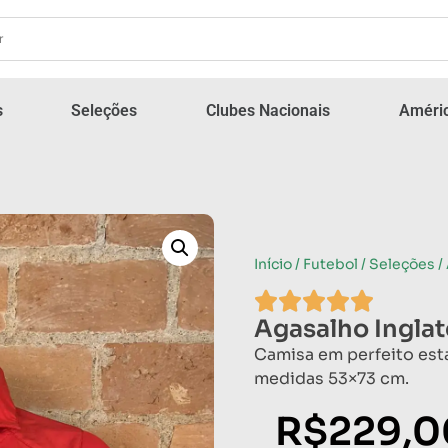
s
Seleções
Clubes Nacionais
Améric
Início
/
Futebol
/
Seleções
/
Agasalho Inglat
Camisa em perfeito est
medidas 53×73 cm.
R$
229,0