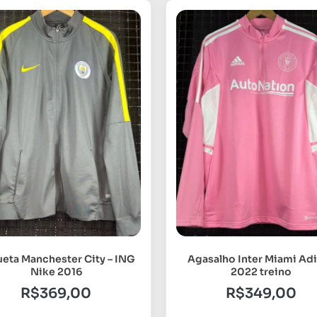
eta Manchester City – ING
Agasalho Inter Miami Ad
Nike 2016
2022 treino
R$
369,00
R$
349,00