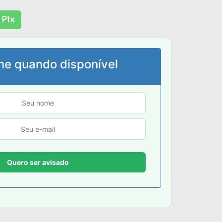
 Pix
me quando disponível