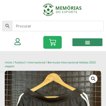
Início
/
Futebol
/
Internacional
/ Bermuda Internacional Adidas 2022
viagem