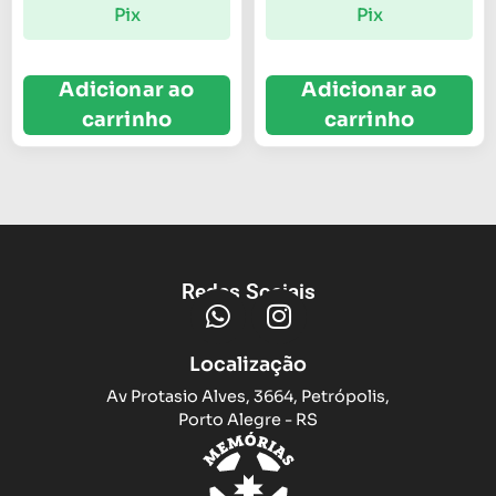
Pix
Pix
Adicionar ao
Adicionar ao
carrinho
carrinho
Redes Sociais
Localização
Av Protasio Alves, 3664, Petrópolis,
Porto Alegre - RS