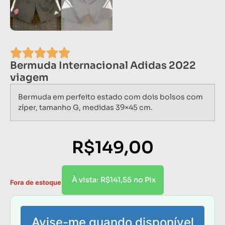
Bermuda Internacional Adidas 2022
viagem
Bermuda em perfeito estado com dois bolsos com
zíper, tamanho G, medidas 39×45 cm.
R$
149,00
R$
141,55
À vista:
no Pix
Fora de estoque
Avise-me quando disponível