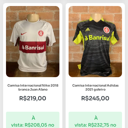
Camisa Internacional Nike 2018
Camisa Internacional Adidas
branca Juan Alano
2021 goleiro
R$
219,00
R$
245,00
À
À
vista:
R$
208,05
no
vista:
R$
232,75
no