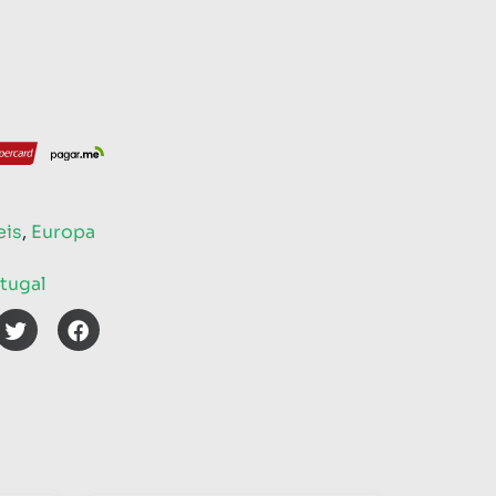
eis
,
Europa
tugal