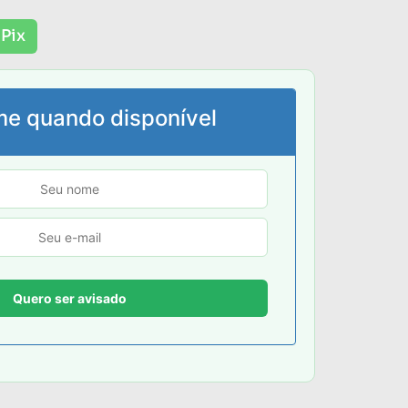
 Pix
me quando disponível