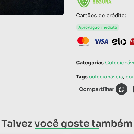
Cartões de crédito:
Aprovação imediata
Categorias
Colecionáv
Tags
colecionáveis
,
por
Compartilhar:
Talvez você goste também