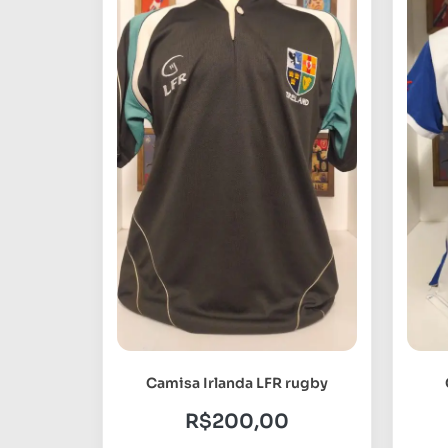
Camisa Irlanda LFR rugby
R$
200,00