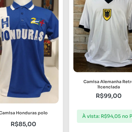
Camisa Alemanha Retr
licenciada
R$
99,00
Camisa Honduras polo
À vista:
R$
94,05
no P
R$
85,00