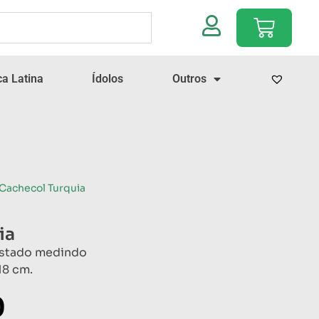
a Latina
Ídolos
Outros
 Cachecol Turquia
ia
estado medindo
8 cm.
0