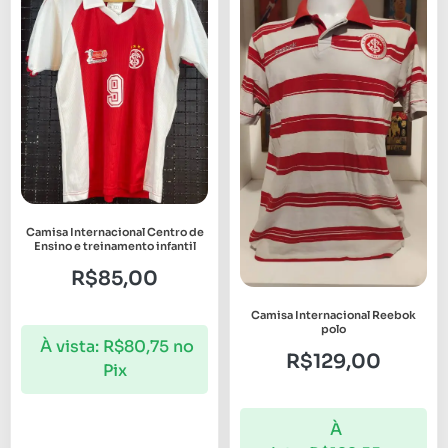
Camisa Internacional Centro de
Ensino e treinamento infantil
R$
85,00
Camisa Internacional Reebok
polo
À vista:
R$
80,75
no
R$
129,00
Pix
À