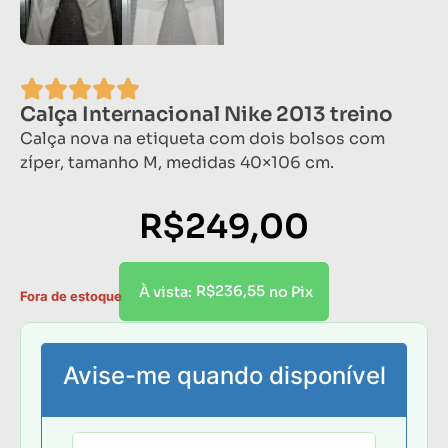
Calça Internacional Nike 2013 treino
Calça nova na etiqueta com dois bolsos com
zíper, tamanho M, medidas 40×106 cm.
R$
249,00
R$
236,55
À vista:
no Pix
Fora de estoque
Avise-me quando disponível