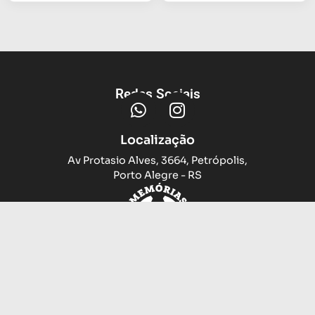
Redes Sociais
Localização
Av Protasio Alves, 3664, Petrópolis,
Porto Alegre - RS
Trocas e devoluções
Sobre nós
Compramos sua camiseta