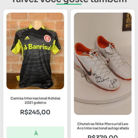
Camisa Internacional Adidas
2021 goleiro
R$
245,00
Chuteiras Nike Mercurial Leo
Aro Internacional autografada
À
R$
379,00