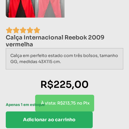
Calça Internacional Reebok 2009
vermelha
Calça em perfeito estado com três bolsos, tamanho
GG, medidas 43X115 cm.
R$
225,00
R$
213,75
À vista:
no Pix
Apenas 1 em estoque
Adicionar ao carrinho