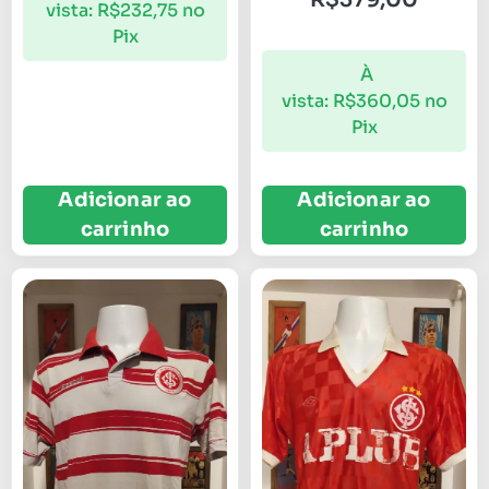
vista:
R$
232,75
no
Pix
À
vista:
R$
360,05
no
Pix
Adicionar ao
Adicionar ao
carrinho
carrinho