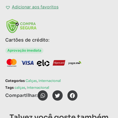
Adicionar aos favoritos
Cartões de crédito:
Aprovação imediata
Categorias
Calças
,
Internacional
Tags
calças
,
internacional
Compartilhar:
Talvez você goste também