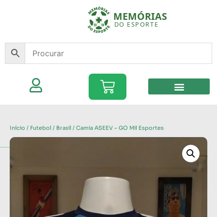
Início
/
Futebol
/
Brasil
/ Camia ASEEV – GO Mil Esportes