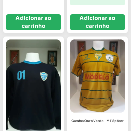
Adicionar ao
Adicionar ao
carrinho
carrinho
Camisa Ouro Verde – MT Spózer