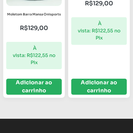
R$
129,00
Moletom Barra Mansa Onisports
À
R$
129,00
vista:
R$
122,55
no
Pix
À
vista:
R$
122,55
no
Pix
Adicionar ao
Adicionar ao
carrinho
carrinho