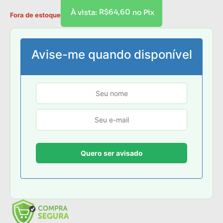
R$
64,60
À vista:
no Pix
Fora de estoque
Avise-me quando disponível