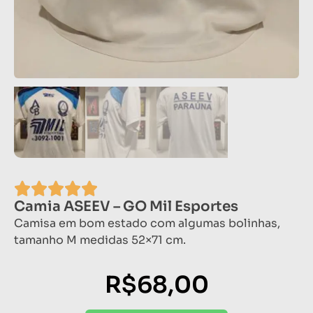
Camia ASEEV – GO Mil Esportes
Camisa em bom estado com algumas bolinhas,
tamanho M medidas 52×71 cm.
R$
68,00