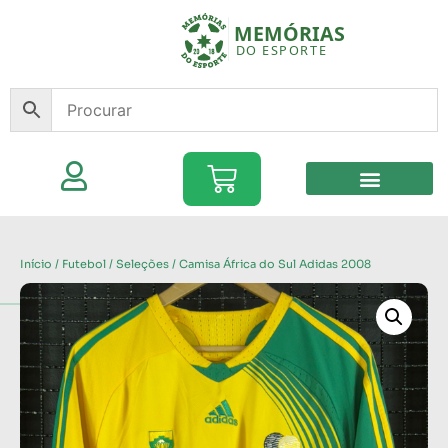
Início
/
Futebol
/
Seleções
/ Camisa África do Sul Adidas 2008