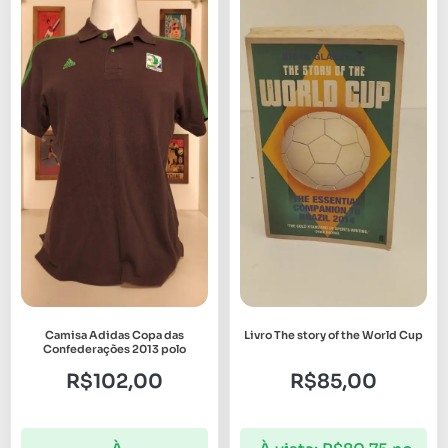
Camisa Adidas Copa das
Livro The story of the World Cup
Confederações 2013 polo
R$
102,00
R$
85,00