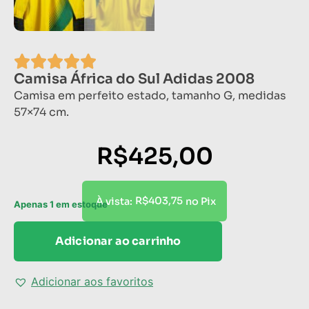
Camisa África do Sul Adidas 2008
Camisa em perfeito estado, tamanho G, medidas
57×74 cm.
R$
425,00
R$
403,75
À vista:
no Pix
Apenas 1 em estoque
Adicionar ao carrinho
Adicionar aos favoritos