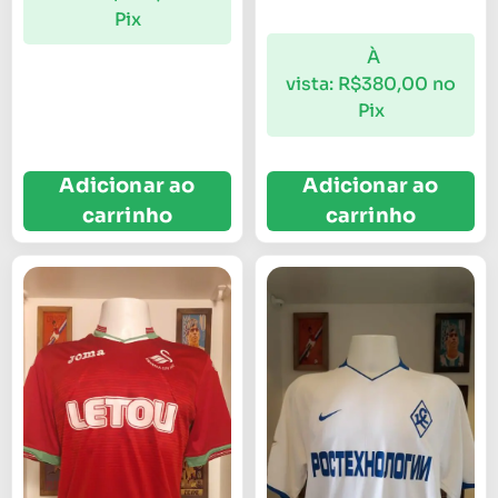
Pix
À
vista:
R$
380,00
no
Pix
Adicionar ao
Adicionar ao
carrinho
carrinho