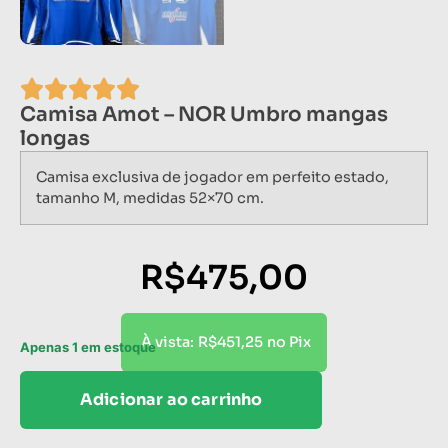
Camisa Amot – NOR Umbro mangas
longas
Camisa exclusiva de jogador em perfeito estado,
tamanho M, medidas 52×70 cm.
R$
475,00
R$
451,25
À vista:
no Pix
Apenas 1 em estoque
Adicionar ao carrinho