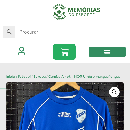
Início
/
Futebol
/
Europa
/ Camisa Amot – NOR Umbro mangas longas