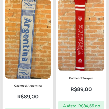
Cachecol Turquia
Cachecol Argentina
R$
89,00
R$
89,00
À vista:
R$
84,55
no