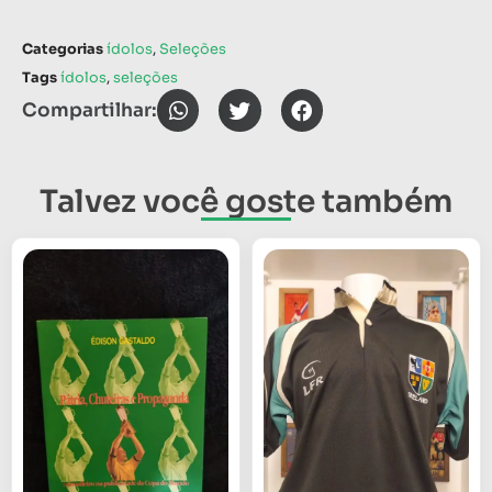
Categorias
ídolos
,
Seleções
Tags
ídolos
,
seleções
Compartilhar:
Talvez você goste também