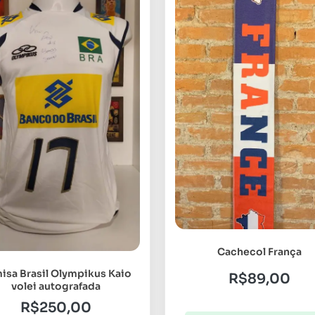
Cachecol França
isa Brasil Olympikus Kaio
R$
89,00
volei autografada
R$
250,00