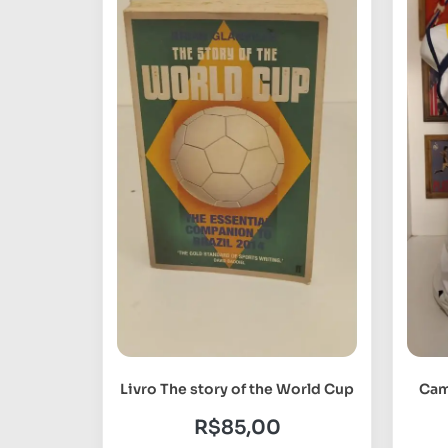
Livro The story of the World Cup
Cam
R$
85,00