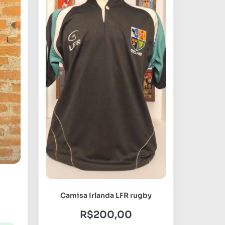
Camisa Irlanda LFR rugby
R$
200,00