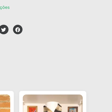
eções