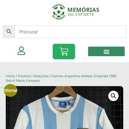
Início
/
Futebol
/
Seleções
/ Camisa Argentina Adidas Originals 1986
Retrô Mario Kempes
Oferta!