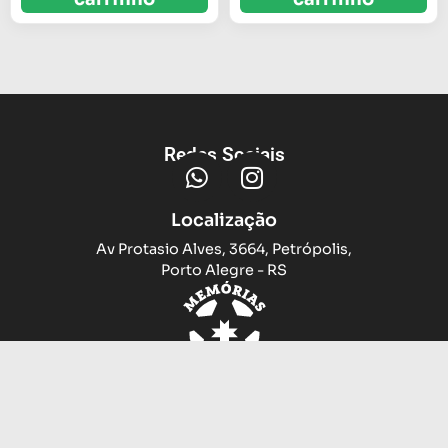
Redes Sociais
Localização
Av Protasio Alves, 3664, Petrópolis,
Porto Alegre - RS
Trocas e devoluções
Sobre nós
Compramos sua camiseta