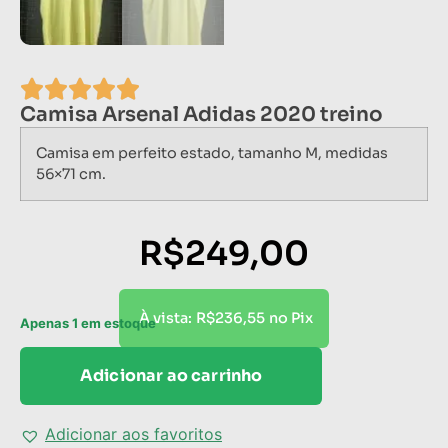
Camisa Arsenal Adidas 2020 treino
Camisa em perfeito estado, tamanho M, medidas
56×71 cm.
R$
249,00
R$
236,55
À vista:
no Pix
Apenas 1 em estoque
Adicionar ao carrinho
Adicionar aos favoritos