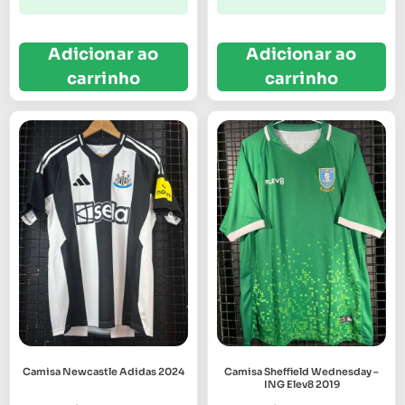
Adicionar ao
Adicionar ao
carrinho
carrinho
Camisa Newcastle Adidas 2024
Camisa Sheffield Wednesday –
ING Elev8 2019