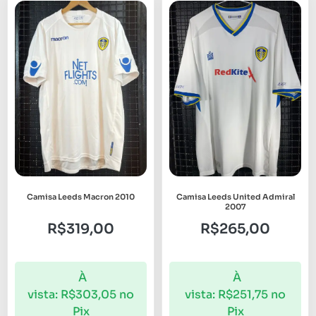
Camisa Leeds Macron 2010
Camisa Leeds United Admiral
2007
R$
319,00
R$
265,00
À
À
vista:
R$
303,05
no
vista:
R$
251,75
no
Pix
Pix