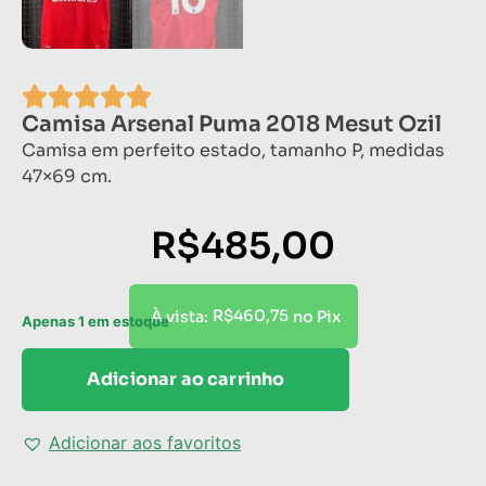
Camisa Arsenal Puma 2018 Mesut Ozil
Camisa em perfeito estado, tamanho P, medidas
47×69 cm.
R$
485,00
R$
460,75
À vista:
no Pix
Apenas 1 em estoque
Adicionar ao carrinho
Adicionar aos favoritos