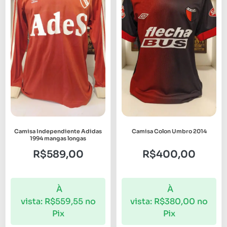
Camisa Independiente Adidas
Camisa Colon Umbro 2014
1994 mangas longas
R$
589,00
R$
400,00
À
À
vista:
R$
559,55
no
vista:
R$
380,00
no
Pix
Pix