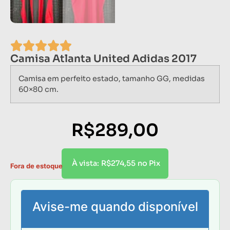
Camisa Atlanta United Adidas 2017
Camisa em perfeito estado, tamanho GG, medidas
60×80 cm.
R$
289,00
R$
274,55
À vista:
no Pix
Fora de estoque
Avise-me quando disponível