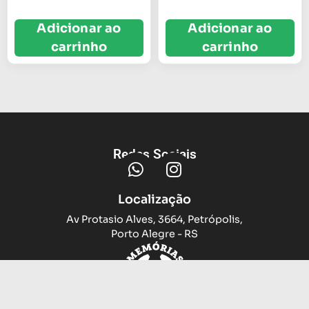
Adicionar ao
Adicionar ao
carrinho
carrinho
Redes Sociais
Localização
Av Protasio Alves, 3664, Petrópolis,
Porto Alegre - RS