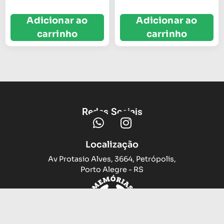
Adicionar ao
Adicionar ao
carrinho
carrinho
Redes Sociais
Localização
Av Protasio Alves, 3664, Petrópolis,
Porto Alegre - RS