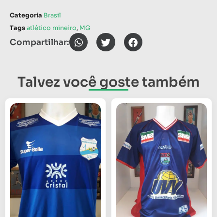
Categoria
Brasil
Tags
atlético mineiro
,
MG
Compartilhar:
Talvez você goste também