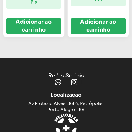
Pix
Adicionar ao
Adicionar ao
carrinho
carrinho
Redes Sociais
Localização
Av Protasio Alves, 3664, Petrópolis,
Porto Alegre - RS