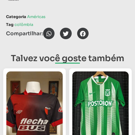
Categoria
Américas
Tag
colômbia
Compartilhar:
Talvez você goste também