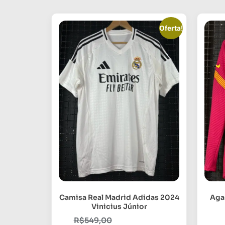
Oferta!
Camisa Real Madrid Adidas 2024
Aga
Vinicius Júnior
R$
549,00