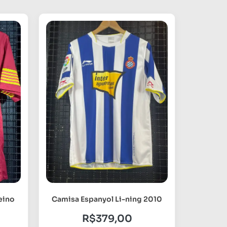
eino
Camisa Espanyol Li-ning 2010
R$
379,00