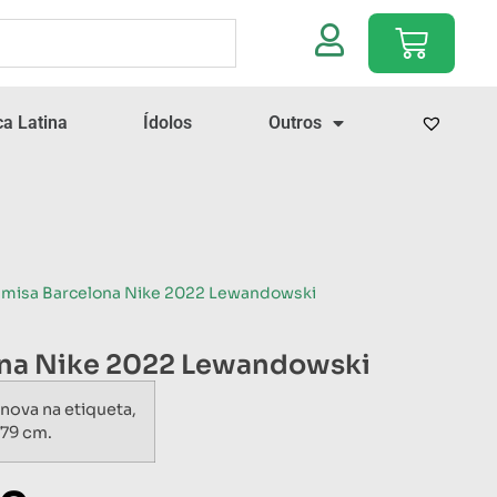
a Latina
Ídolos
Outros
amisa Barcelona Nike 2022 Lewandowski
ona Nike 2022 Lewandowski
ova na etiqueta,
79 cm.