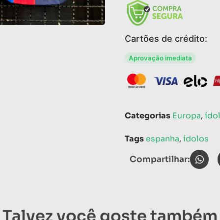
Cartões de crédito:
Aprovação imediata
Categorias
Europa
,
ído
Tags
espanha
,
ídolos
Compartilhar:
Talvez você goste também