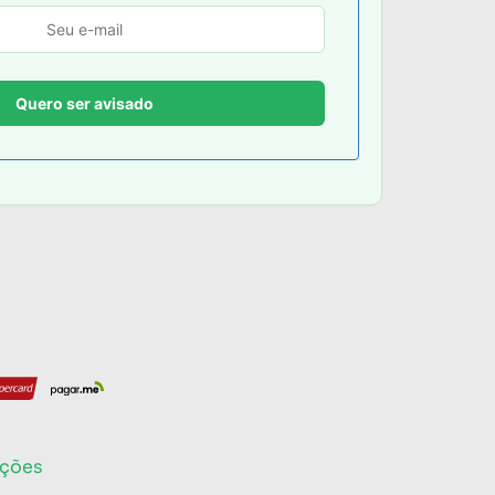
eções