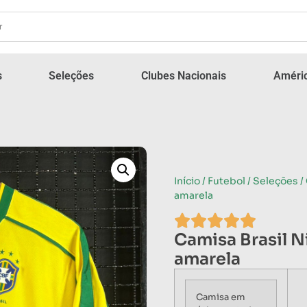
s
Seleções
Clubes Nacionais
Améric
Início
/
Futebol
/
Seleções
/
amarela
Camisa Brasil 
amarela
Camisa em