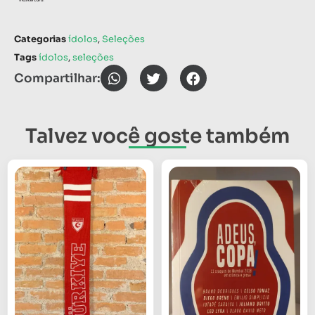
Categorias
ídolos
,
Seleções
Tags
ídolos
,
seleções
Compartilhar:
Talvez você goste também