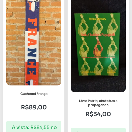
Cachecol França
Livro Pátria, chuteiras e
propaganda
R$
89,00
R$
34,00
À vista:
R$
84,55
no