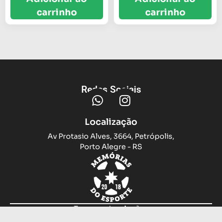
carrinho
carrinho
Redes Sociais
Localização
Av Protasio Alves, 3664, Petrópolis,
Porto Alegre - RS
Trocas e devoluções
Sobre nós