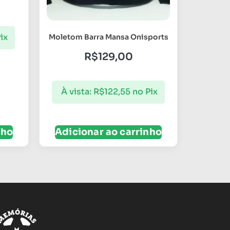
ix
Moletom Barra Mansa Onisports
R$
129,00
À vista:
R$
122,55
no Pix
nho
Adicionar ao carrinho