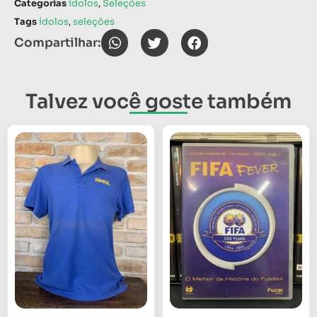
Categorias
ídolos
,
Seleções
Tags
ídolos
,
seleções
Compartilhar:
Talvez você goste também