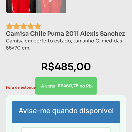
Camisa Chile Puma 2011 Alexis Sanchez
Camisa em perfeito estado, tamanho G, medidas
55×70 cm.
R$
485,00
R$
460,75
À vista:
no Pix
Fora de estoque
Avise-me quando disponível