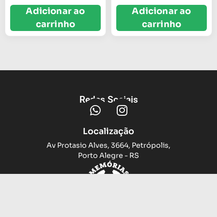
Adicionar ao
Adicionar ao
carrinho
carrinho
Redes Sociais
Localização
Av Protasio Alves, 3664, Petrópolis,
Porto Alegre - RS
Trocas e devoluções