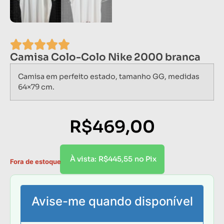
Camisa Colo-Colo Nike 2000 branca
Camisa em perfeito estado, tamanho GG, medidas
64×79 cm.
R$
469,00
R$
445,55
À vista:
no Pix
Fora de estoque
Avise-me quando disponível