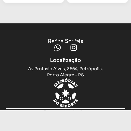
Redes Sociais
Localização
Av Protasio Alves, 3664, Petrópolis,
Porto Alegre - RS
Trocas e devoluções
Sobre nós
Compramos sua camiseta