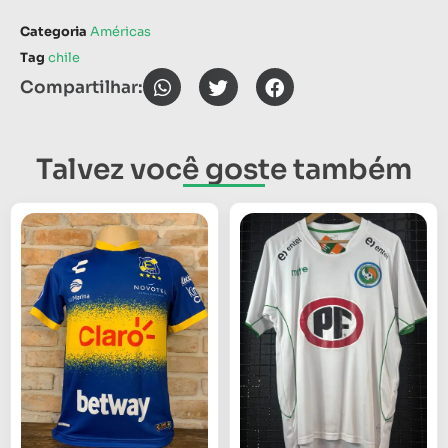
Categoria
Américas
Tag
chile
Compartilhar:
Talvez você goste também